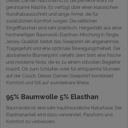
Dieses Damen Nachthemd ist die perfekte Wahl für
geruhsame Nächte. Es verfügt über einen klassischen
Rundhalsausschnitt und lange Ärmel, die für
zusätzlichen Komfort sorgen. Die seitlichen
Eingrifftaschen sind sehr praktisch. Hergestellt aus einer
hochwertigen Baumwoll-Elasthan-Mischung in Single
Jersey-Qualität, bietet das Sleepshirt ein angenehmes
Tragegefühl und eine optimale Bewegungsfreiheit. Der
abstrahierte Blumenprint verleiht dem Shirt eine frische
und moderne Note, die es zu einem stilvollen Begleiter
macht. Ob zum Schlafen oder für entspannte Stunden
auf der Couch. Dieses Damen Sleepshirt kombiniert
Komfort und Stil auf wunderbare Weise.
95% Baumwolle 5% Elasthan
Baumwolle ist eine sehr hautfreundliche Naturfaser. Der
Elasthananteil wird dazu verwendet, Passform und
Komfort zu verbessern.