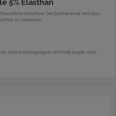
e 5% Elasthan
tfreundliche Naturfaser. Der Elasthananteil wird dazu
omfort zu verbessern.
en, nicht trocknergeeignet, nicht heiß bügeln, nicht