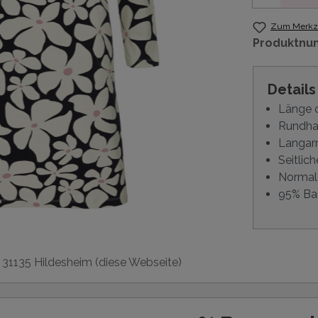
Zum Merkze
Produktnu
Detail
Länge 
Rundha
Langa
Seitlich
Normal
95% Ba
, 31135 Hildesheim (diese Webseite)