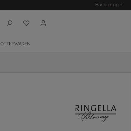
Händlerlogin
ROTTEEWAREN