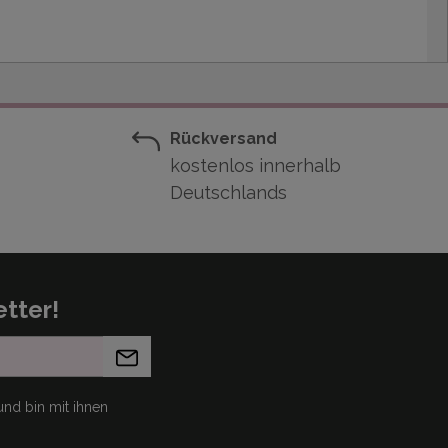
Rückversand
kostenlos innerhalb
Deutschlands
tter!
nd bin mit ihnen