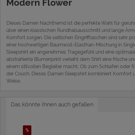
Modern Flower
Dieses Damen Nachthemd ist die perfekte Wahl für geruh
über einen klassischen Rundhalsausschnitt und lange Ärmel
Komfort sorgen. Die seitlichen Eingrifftaschen sind sehr pr
einer hochwertigen Baumwoll-Elasthan-Mischung in Single 
Sleepshirt ein angenehmes Tragegefühl und eine optimale
abstrahierte Blumenprint verleiht dem Shirt eine frische u
einem stilvollen Begleiter macht. Ob zum Schlafen oder f
der Couch. Dieses Damen Sleepshirt kombiniert Komfort u
Weise.
Das könnte Ihnen auch gefallen
%