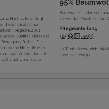
95% Baumwoll
Baumwolle ist eine sehr hau
same Nächte. Es verfügt
verwendet, Passform und K
, die für zusätzlichen
Pflegeanleitung
aktisch. Hergestellt aus
Jersey-Qualität, bietet das
 Bewegungsfreiheit. Der
nd moderne Note, die es zu
30° Buntwäsche, nicht bleich
ür entspannte Stunden auf
chemisch reinigen
nd Stil auf wunderbare