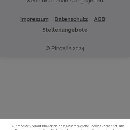
wenn nicht anders angegeben.
Impressum
Datenschutz
AGB
Stellenangebote
© Ringella 2024
Wir möchten darauf hinweisen, dass unsere Website Cookies verwendet, um