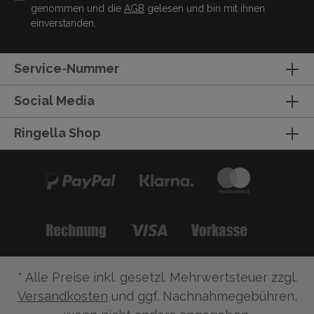
genommen und die
AGB
gelesen und bin mit ihnen
einverstanden.
Service-Nummer
Social Media
Ringella Shop
* Alle Preise inkl. gesetzl. Mehrwertsteuer zzgl.
Versandkosten
und ggf. Nachnahmegebühren,