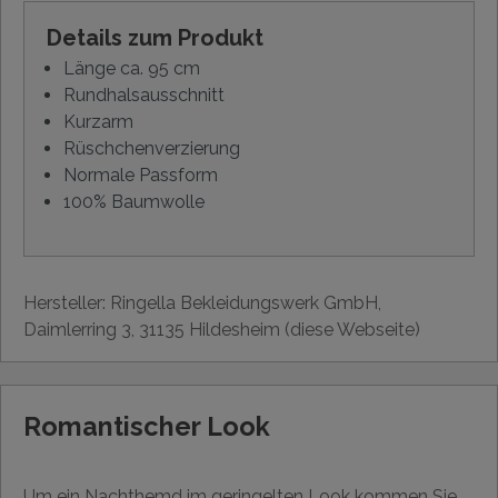
Details zum Produkt
Länge ca. 95 cm
Rundhalsausschnitt
Kurzarm
Rüschchenverzierung
Normale Passform
100% Baumwolle
Hersteller: Ringella Bekleidungswerk GmbH,
Daimlerring 3, 31135 Hildesheim (diese Webseite)
Romantischer Look
Um ein Nachthemd im geringelten Look kommen Sie