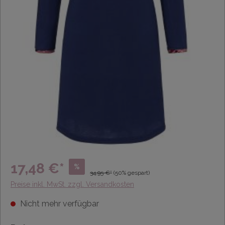
17,48 €*
%
34,95 €*
(50% gespart)
Preise inkl. MwSt. zzgl. Versandkosten
Nicht mehr verfügbar