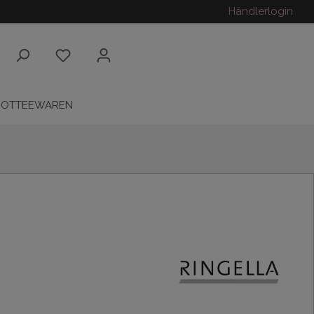
Händlerlogin
ROTTEEWAREN