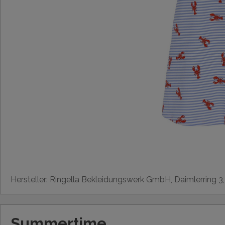
Hersteller: Ringella Bekleidungswerk GmbH, Daimlerring 3
Summertime