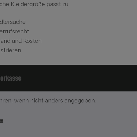
che Kleidergröße passt zu
dlersuche
errufsrecht
sand und Kosten
strieren
ren, wenn nicht anders angegeben.
te