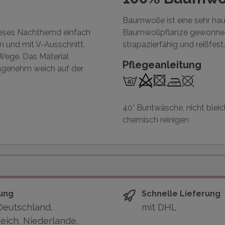
Baumwolle ist eine sehr ha
ieses Nachthemd einfach
Baumwollpflanze gewonnen 
m und mit V-Ausschnitt.
strapazierfähig und reißfest.
Wege. Das Material
Pflegeanleitung
angenehm weich auf der
40° Buntwäsche, nicht bleic
chemisch reinigen
ung
Schnelle Lieferung
Deutschland,
mit DHL
eich, Niederlande,