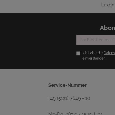
Luxem
Abon
Ich habe die
Daten
einverstanden.
Service-Nummer
+49 (5121) 7649 - 10
Mo-Do, 08:00 - 15:30 Uhr