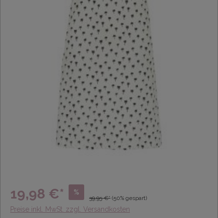
19,98 €*
%
39,95 €*
(50% gespart)
Preise inkl. MwSt. zzgl. Versandkosten