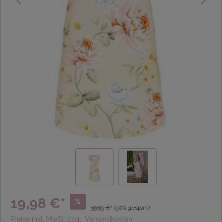
19,98 €*
%
39,95 €*
(50% gespart)
Preise inkl. MwSt. zzgl. Versandkosten