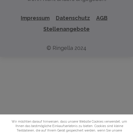
Impressum
Datenschutz
AGB
Stellenangebote
© Ringella 2024
Wir möchten darauf hinweisen, dass unsere Website Cookies verwendet, um
Ihnen das bestmögliche Einkaufserlebnis zu bieten. Cookies sind kleine
Textdateien, die auf Ihrem Gerät gespeichert werden, wenn Sie unsere