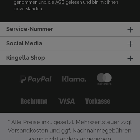
genommen und die
AGB
gelesen und bin mit ihnen
einverstanden.
Service-Nummer
Social Media
Ringella Shop
* Alle Preise inkl. gesetzl. Mehrwertsteuer zzgl.
Versandkosten
und ggf. Nachnahmegebühren,
wenn nicht anders angegeben.