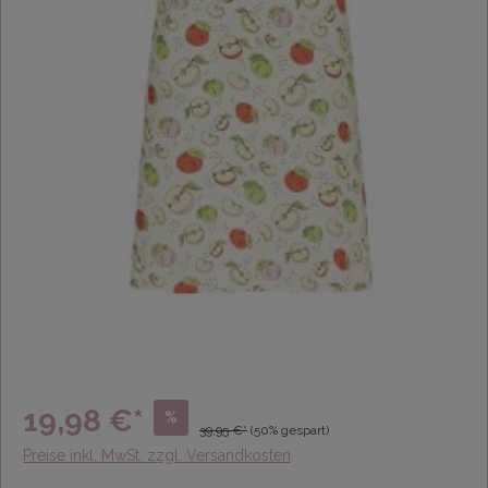
19,98 €*
%
39,95 €*
(50% gespart)
Preise inkl. MwSt. zzgl. Versandkosten