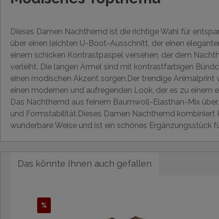
Dieses Damen Nachthemd ist die richtige Wahl für entspa
über einen leichten U-Boot-Ausschnitt, der einen eleganten
einem schicken Kontrastpaspel versehen, der dem Nach
verleiht. Die langen Ärmel sind mit kontrastfarbigen Bündc
einen modischen Akzent sorgen.Der trendige Animalprint
einen modernen und aufregenden Look, der es zu einem 
Das Nachthemd aus feinem Baumwoll-Elasthan-Mix überze
und Formstabilität.Dieses Damen Nachthemd kombiniert K
wunderbare Weise und ist ein schönes Ergänzungsstück für
Das könnte Ihnen auch gefallen
%