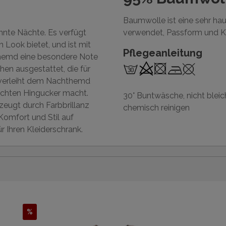
Baumwolle ist eine sehr hau
nnte Nächte. Es verfügt
verwendet, Passform und K
 Look bietet, und ist mit
Pflegeanleitung
themd eine besondere Note
hen ausgestattet, die für
 verleiht dem Nachthemd
echten Hingucker macht.
30° Buntwäsche, nicht bleich
ugt durch Farbbrillanz
chemisch reinigen
omfort und Stil auf
 Ihren Kleiderschrank.
%