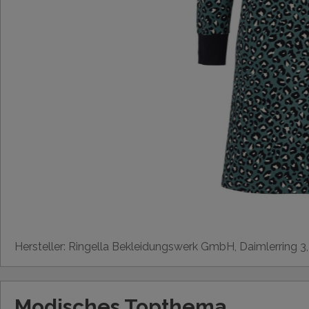
Hersteller: Ringella Bekleidungswerk GmbH, Daimlerring 3
Modisches Topthema