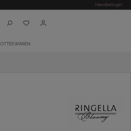
Händlerlogin
ROTTEEWAREN