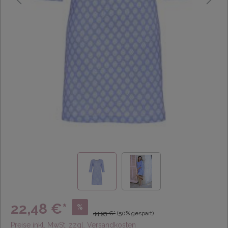
22,48 €*
%
44,95 €*
(50% gespart)
Preise inkl. MwSt. zzgl. Versandkosten