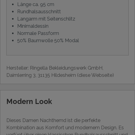
Länge ca. 95 cm
Rundhalsausschnitt
Langarm mit Seitenschlitz
Minimaldessin
Normale Passform
50% Baumwolle 50% Modal
Hersteller: Ringella Bekleidungswerk GmbH,
Daimlerring 3, 31135 Hildesheim (diese Webseite)
Modern Look
Dieses Damen Nachthemd ist die perfekte
Kombination aus Komfort und modernem Design. Es
verfügt über einen klassischen Rundhalsausschnitt und