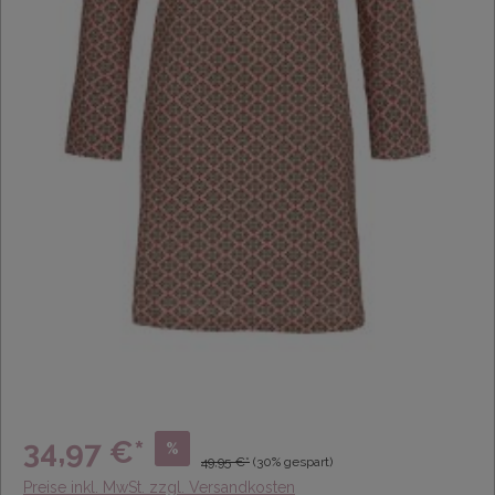
34,97 €*
%
49,95 €*
(30% gespart)
Preise inkl. MwSt. zzgl. Versandkosten