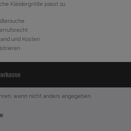
che Kleidergröße passt zu
dlersuche
errufsrecht
sand und Kosten
strieren
ren, wenn nicht anders angegeben.
te