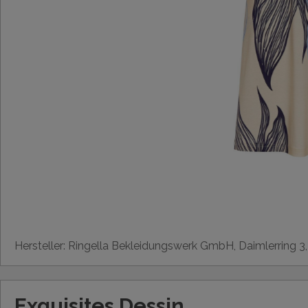
Hersteller: Ringella Bekleidungswerk GmbH, Daimlerring 3
Exquisites Dessin