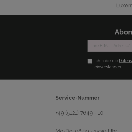
Luxem
Abon
Ich habe die
Daten
einverstanden.
Service-Nummer
+49 (5121) 7649 - 10
Mo-Do, 08:00 - 15:30 Uhr