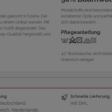
Modalstoffe sind besonders 
dell gekonnt in Szene. Der
exzellenter Optik und perf
zu einem Unikat werden. Mit
sich dabei bewährt.
as Outfit abgerundet. Das
Pflegeanleitung
sey-Qualität hergestellt und
40° Buntwäsche, nicht bleich
chemisch reinigen
ung
Schnelle Lieferung
Deutschland,
mit DHL
eich, Niederlande,