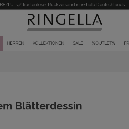
/BE/LU
kostenloser Rückversand innerhalb Deutschlands
HERREN
KOLLEKTIONEN
SALE
%OUTLET%
F
m Blätterdessin