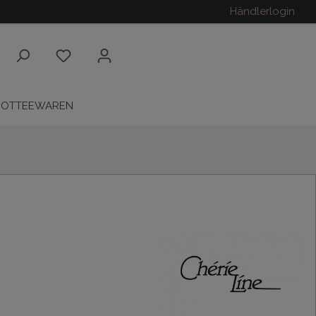
Händlerlogin
ROTTEEWAREN