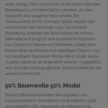
edles Design. Der V-Ausschnitt ist mit einem stilvollen
Biesenbesatz und feiner Spitze versehen, die dem
Sleepshirt eine elegante Note verleiht. Der
Armausschnitt ist mit schmaler Spitze verziert und
unterstreicht den femininen Look. Die dezente
Kräuselung unterhalb der Brust betont die schöne
Silhouette und sorgt für eine angenehme Passform.
Das Dessin mit Palmen und Wildtieren verleiht dem
Modell einen exotischen und vielseitigen Charme. Aus
hochwertigem Baumwoll-Modal-Mix in Single Jersey-
Qualität, bietet es ein angenehm weiches Tragegefühl
und optimale Atmungsaktivität. Einfach perfekt für die
warme Sommerzeit.
50% Baumwolle 50% Modal
Modalstoffe sind besonders atmungsaktiv und
hautsympathisch. Sie brillieren mit exzellenter Optik
und perfektem Sitz. Besonders die Mischung mit