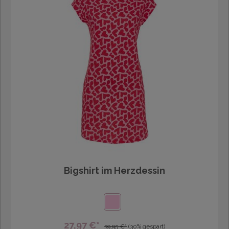
Bigshirt im Herzdessin
27,97 €*
39,95 €*
(30% gespart)