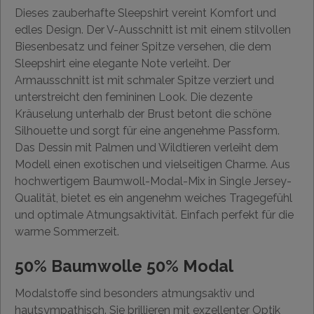
Dieses zauberhafte Sleepshirt vereint Komfort und
edles Design. Der V-Ausschnitt ist mit einem stilvollen
Biesenbesatz und feiner Spitze versehen, die dem
Sleepshirt eine elegante Note verleiht. Der
Armausschnitt ist mit schmaler Spitze verziert und
unterstreicht den femininen Look. Die dezente
Kräuselung unterhalb der Brust betont die schöne
Silhouette und sorgt für eine angenehme Passform.
Das Dessin mit Palmen und Wildtieren verleiht dem
Modell einen exotischen und vielseitigen Charme. Aus
hochwertigem Baumwoll-Modal-Mix in Single Jersey-
Qualität, bietet es ein angenehm weiches Tragegefühl
und optimale Atmungsaktivität. Einfach perfekt für die
warme Sommerzeit.
50% Baumwolle 50% Modal
Modalstoffe sind besonders atmungsaktiv und
hautsympathisch. Sie brillieren mit exzellenter Optik