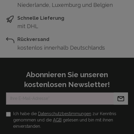
Niederlande, Luxemburg und Belgien
Schnelle Lieferung
mit DHL
Rückversand
kostenlos innerhalb Deutschlands
Abonnieren Sie unseren
kostenlosen Newsletter!
Ich habe die
Datenschutzbestimmungen
zur Kenntnis
genommen und die
AGB
gelesen und bin mit ihnen
einverstanden.