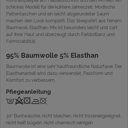
Kontrastpaspel am Halsausschnitt und den Ärmeln, ein
schickes Modell für die kühlere Jahreszeit. Modische
Pattentaschen und ein leicht abgerundeter Saum
machen den Look komplett. Das Sleepshirt aus feinem
Baumwoll-Elasthan-Mix ist besonders leicht und zart
auf Ihrer Haut und überzeugt durch Farbbrillanz und
Formstabilität.
95% Baumwolle 5% Elasthan
Baumwolle ist eine sehr hautfreundliche Naturfaser. Der
Elasthananteil wird dazu verwendet, Passform und
Komfort zu verbessern.
Pflegeanleitung
30° Buntwäsche, nicht bleichen, nicht trocknergeeignet,
nicht heiß bügeln, nicht chemisch reinigen