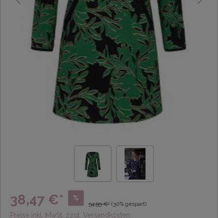
38,47 €*
%
54,95 €*
(30% gespart)
Preise inkl. MwSt. zzgl. Versandkosten