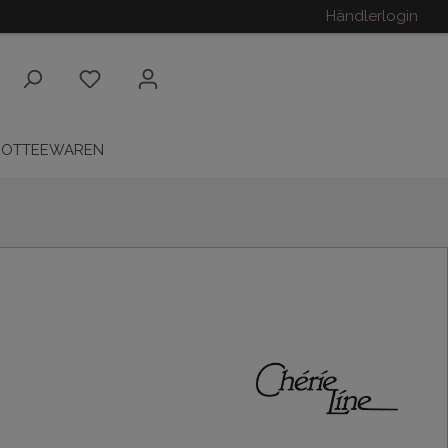
Händlerlogin
ROTTEEWAREN