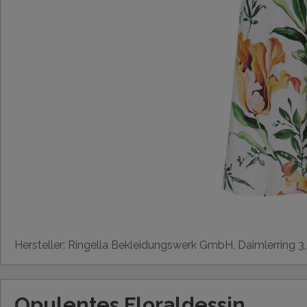
Hersteller: Ringella Bekleidungswerk GmbH, Daimlerring 3
Opulentes Floraldessin