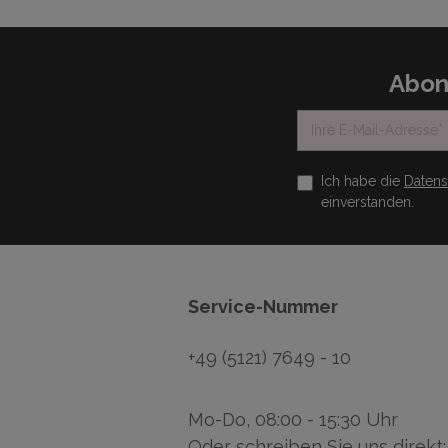
Abon
Ich habe die
Daten
einverstanden.
Service-Nummer
+49 (5121) 7649 - 10
Mo-Do, 08:00 - 15:30 Uhr
Oder schreiben Sie uns direkt: