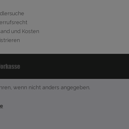
dlersuche
errufsrecht
sand und Kosten
strieren
ren, wenn nicht anders angegeben.
te