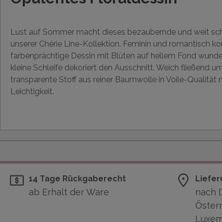
Lust auf Sommer macht dieses bezaubernde und weit sc
unserer Chérie Line-Kollektion. Feminin und romantisch 
farbenprächtige Dessin mit Blüten auf hellem Fond wunder
kleine Schleife dekoriert den Ausschnitt. Weich fließend umh
transparente Stoff aus reiner Baumwolle in Voile-Qualitä
Leichtigkeit.
14 Tage Rückgaberecht
Liefer
ab Erhalt der Ware
nach 
Österr
Luxem