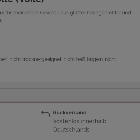
cht durchscheinendes Gewebe aus glatter, hochgedrehter und
.
en, nicht trocknergeeignet, nicht heiß bügeln, nicht
Rückversand
kostenlos innerhalb
Deutschlands