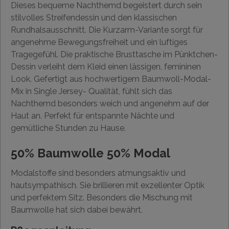
Dieses bequeme Nachthemd begeistert durch sein
stilvolles Streifendessin und den klassischen
Rundhalsausschnitt. Die Kurzarm-Variante sorgt für
angenehme Bewegungsfreiheit und ein luftiges
Tragegefühl. Die praktische Brusttasche im Pünktchen-
Dessin verleiht dem Kleid einen lässigen, femininen
Look. Gefertigt aus hochwertigem Baumwoll-Modal-
Mix in Single Jersey- Qualität, fühlt sich das
Nachthemd besonders weich und angenehm auf der
Haut an. Perfekt für entspannte Nächte und
gemütliche Stunden zu Hause.
50% Baumwolle 50% Modal
Modalstoffe sind besonders atmungsaktiv und
hautsympathisch. Sie brillieren mit exzellenter Optik
und perfektem Sitz. Besonders die Mischung mit
Baumwolle hat sich dabei bewährt.