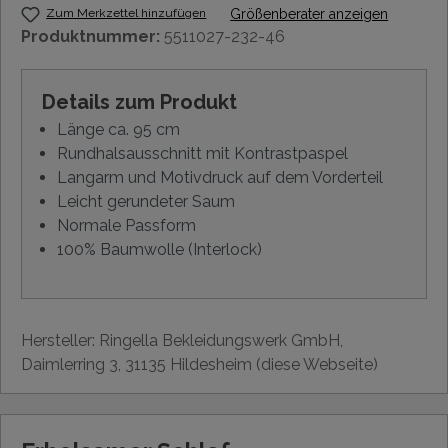
Zum Merkzettel hinzufügen
Größenberater anzeigen
Produktnummer:
5511027-232-46
Details zum Produkt
Länge ca. 95 cm
Rundhalsausschnitt mit Kontrastpaspel
Langarm und Motivdruck auf dem Vorderteil
Leicht gerundeter Saum
Normale Passform
100% Baumwolle (Interlock)
Hersteller: Ringella Bekleidungswerk GmbH,
Daimlerring 3, 31135 Hildesheim (diese Webseite)