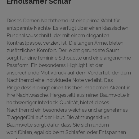
Erholsamer Schlaf
Dieses Damen Nachthemd ist eine prima Wahl für
entspannte Nächte. Es verfügt über einen klassischen
Rundhalsausschnitt, der mit einem eleganten
Kontrastpaspel verziert ist. Die langen Ärmel bieten
zusätzlichen Komfort. Der leicht gerundete Saum
sorgt für eine feminine Silhouette und eine angenehme
Passform. Ein besonderes Highlight ist der
ansprechende Motivdruck auf dem Vorderteil, der dem
Nachthemd eine individuelle Note verleiht. Das
Ringeldessin bringt einen frischen, modernen Akzent in
Ihre Nachtwäsche. Hergestellt aus reiner Baumwolle in
hochwertiger Interlock-Qualität, bietet dieses
Nachthemd ein besonders weiches und angenehmes
Tragegefühl auf der Haut. Die atmungsaktive
Baumwolle sorgt dafür, dass Sie sich rundum
wohlfühlen, egal ob beim Schlafen oder Entspannen