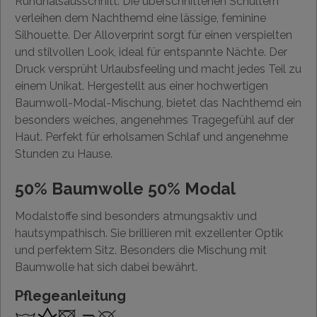
Rundhalsausschnitt. Die überschnittenen Schultern
verleihen dem Nachthemd eine lässige, feminine
Silhouette. Der Alloverprint sorgt für einen verspielten
und stilvollen Look, ideal für entspannte Nächte. Der
Druck versprüht Urlaubsfeeling und macht jedes Teil zu
einem Unikat. Hergestellt aus einer hochwertigen
Baumwoll-Modal-Mischung, bietet das Nachthemd ein
besonders weiches, angenehmes Tragegefühl auf der
Haut. Perfekt für erholsamen Schlaf und angenehme
Stunden zu Hause.
50% Baumwolle 50% Modal
Modalstoffe sind besonders atmungsaktiv und
hautsympathisch. Sie brillieren mit exzellenter Optik
und perfektem Sitz. Besonders die Mischung mit
Baumwolle hat sich dabei bewährt.
Pflegeanleitung