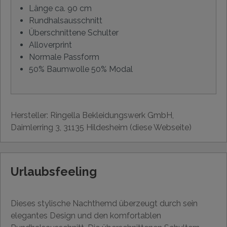
Länge ca. 90 cm
Rundhalsausschnitt
Überschnittene Schulter
Alloverprint
Normale Passform
50% Baumwolle 50% Modal
Hersteller: Ringella Bekleidungswerk GmbH,
Daimlerring 3, 31135 Hildesheim (diese Webseite)
Urlaubsfeeling
Dieses stylische Nachthemd überzeugt durch sein
elegantes Design und den komfortablen