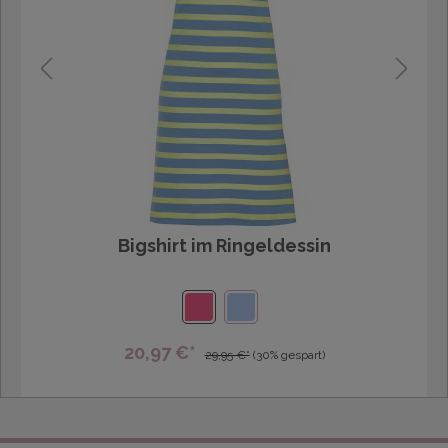
Bigshirt im Ringeldessin
20,97 €*
29,95 €*
(30% gespart)