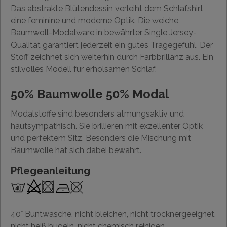
Das abstrakte Blütendessin verleiht dem Schlafshirt
eine feminine und moderne Optik. Die weiche
Baumwoll-Modalware in bewährter Single Jersey-
Qualität garantiert jederzeit ein gutes Tragegefühl. Der
Stoff zeichnet sich weiterhin durch Farbbrillanz aus. Ein
stilvolles Modell für erholsamen Schlaf.
50% Baumwolle 50% Modal
Modalstoffe sind besonders atmungsaktiv und
hautsympathisch. Sie brillieren mit exzellenter Optik
und perfektem Sitz. Besonders die Mischung mit
Baumwolle hat sich dabei bewährt.
Pflegeanleitung
40° Buntwäsche, nicht bleichen, nicht trocknergeeignet,
nicht heiß bügeln, nicht chemisch reinigen