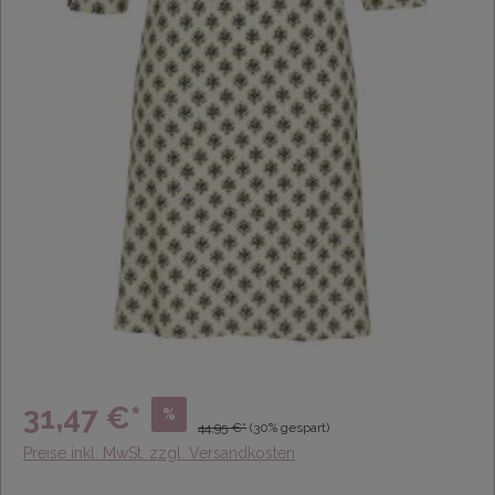
31,47 €*
%
44,95 €*
(30% gespart)
Preise inkl. MwSt. zzgl. Versandkosten