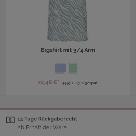
Bigshirt mit 3/4 Arm
22,48 €*
44,95 €*
(50% gespart)
14 Tage Rückgaberecht
ab Erhalt der Ware