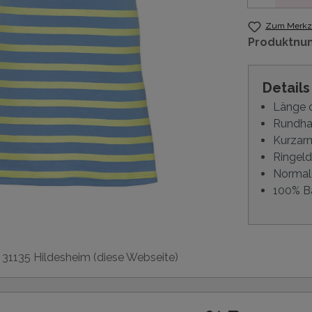
Zum Merkze
Produktnu
Detail
Länge 
Rundha
Kurzar
Ringeld
Normal
100% B
, 31135 Hildesheim (diese Webseite)