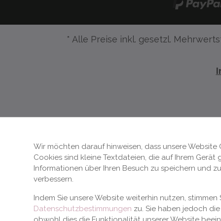
* Alle Preise inkl. gesetzl. Mehrwerts
Wir möchten darauf hinweisen, dass unsere Website 
Cookies sind kleine Textdateien, die auf Ihrem Gerät
Informationen über Ihren Besuch zu speichern und zu
verbessern.
Indem Sie unsere Website weiterhin nutzen, stimme
Datenschutzbestimmungen
zu. Sie haben jedoch die 
obwohl dies die Funktionalität unserer Website beei