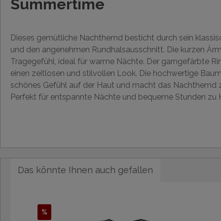
Summertime
Dieses gemütliche Nachthemd besticht durch sein klassisc
und den angenehmen Rundhalsausschnitt. Die kurzen Ärmel
Tragegefühl, ideal für warme Nächte. Der garngefärbte Rin
einen zeitlosen und stilvollen Look. Die hochwertige Baum
schönes Gefühl auf der Haut und macht das Nachthemd zu
Perfekt für entspannte Nächte und bequeme Stunden zu 
Das könnte Ihnen auch gefallen
%