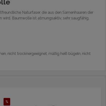
lle
utfreundliche Naturfaser, die aus den Samenhaaren der
wird. Baumwolle ist atmungsaktiv, sehr saugfähig,
hen, nicht trocknergeeignet, mäßig heiß bügeln, nicht
%