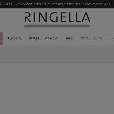
/BE/LU
kostenloser Rückversand innerhalb Deutschlands
HERREN
KOLLEKTIONEN
SALE
%OUTLET%
F