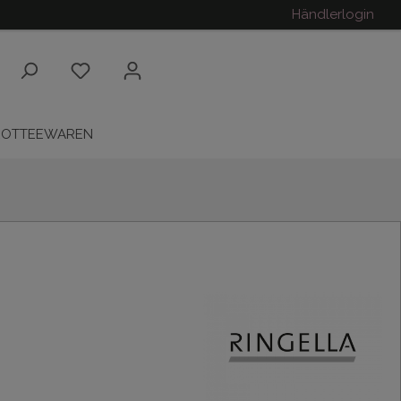
Händlerlogin
ROTTEEWAREN