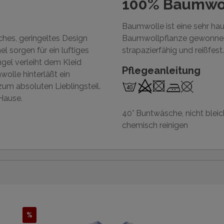
100% Baumwo
Baumwolle ist eine sehr ha
hes, geringeltes Design
Baumwollpflanze gewonnen 
 sorgen für ein luftiges
strapazierfähig und reißfest.
gel verleiht dem Kleid
Pflegeanleitung
wolle hinterläßt ein
m absoluten Lieblingsteil.
Hause.
40° Buntwäsche, nicht bleic
chemisch reinigen
%