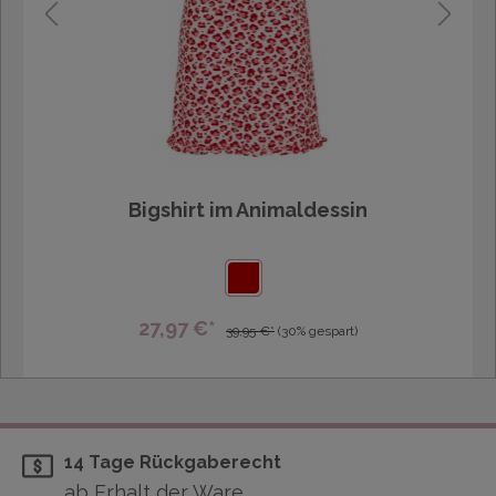
Bigshirt im Animaldessin
27,97 €*
39,95 €*
(30% gespart)
14 Tage Rückgaberecht
ab Erhalt der Ware