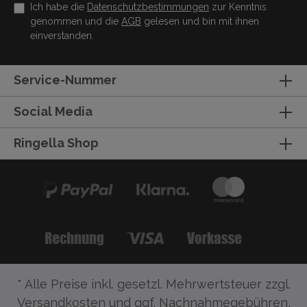
Ich habe die
Datenschutzbestimmungen
zur Kenntnis
genommen und die
AGB
gelesen und bin mit ihnen
einverstanden.
Service-Nummer
Social Media
Ringella Shop
* Alle Preise inkl. gesetzl. Mehrwertsteuer zzgl.
Versandkosten
und ggf. Nachnahmegebühren,