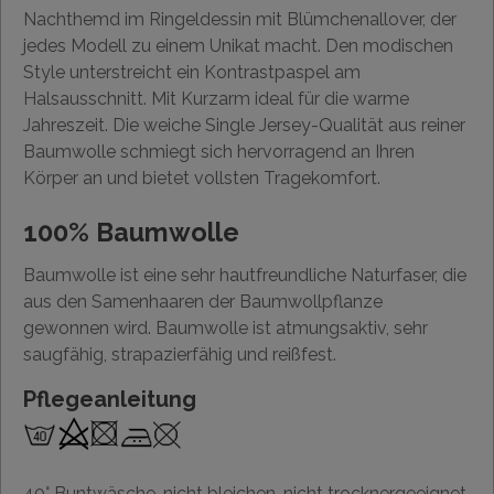
Nachthemd im Ringeldessin mit Blümchenallover, der
jedes Modell zu einem Unikat macht. Den modischen
Style unterstreicht ein Kontrastpaspel am
Halsausschnitt. Mit Kurzarm ideal für die warme
Jahreszeit. Die weiche Single Jersey-Qualität aus reiner
Baumwolle schmiegt sich hervorragend an Ihren
Körper an und bietet vollsten Tragekomfort.
100% Baumwolle
Baumwolle ist eine sehr hautfreundliche Naturfaser, die
aus den Samenhaaren der Baumwollpflanze
gewonnen wird. Baumwolle ist atmungsaktiv, sehr
saugfähig, strapazierfähig und reißfest.
Pflegeanleitung
40° Buntwäsche, nicht bleichen, nicht trocknergeeignet,