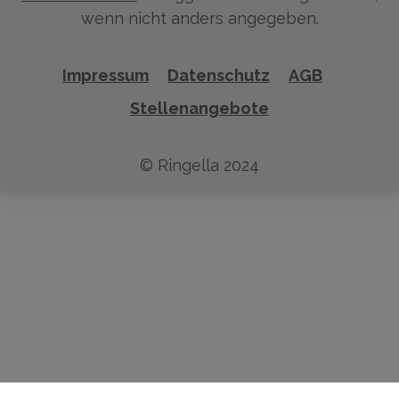
wenn nicht anders angegeben.
Impressum
Datenschutz
AGB
Stellenangebote
© Ringella 2024