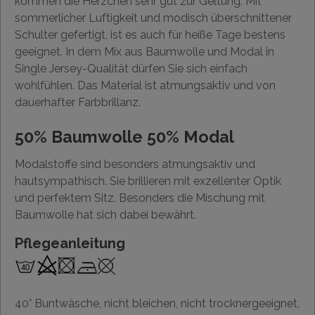
kommen die Herzchen sehr gut zur Geltung. Mit
sommerlicher Luftigkeit und modisch überschnittener
Schulter gefertigt, ist es auch für heiße Tage bestens
geeignet. In dem Mix aus Baumwolle und Modal in
Single Jersey-Qualität dürfen Sie sich einfach
wohlfühlen. Das Material ist atmungsaktiv und von
dauerhafter Farbbrillanz.
50% Baumwolle 50% Modal
Modalstoffe sind besonders atmungsaktiv und
hautsympathisch. Sie brillieren mit exzellenter Optik
und perfektem Sitz. Besonders die Mischung mit
Baumwolle hat sich dabei bewährt.
Pflegeanleitung
40° Buntwäsche, nicht bleichen, nicht trocknergeeignet,