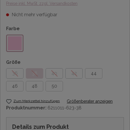
Preise inkl. MwSt. zzgl. Versandkosten
Nicht mehr verfügbar
Farbe
Größe
36
38
40
42
44
46
48
50
Zum Merkzettel hinzufügen
Größenberater anzeigen
Produktnummer:
6211011-623-38
Details zum Produkt