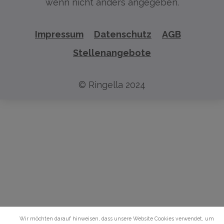
wenn nicht anders angegeben.
Impressum
Datenschutz
AGB
Stellenangebote
© Ringella 2024
Wir möchten darauf hinweisen, dass unsere Website Cookies verwendet, um