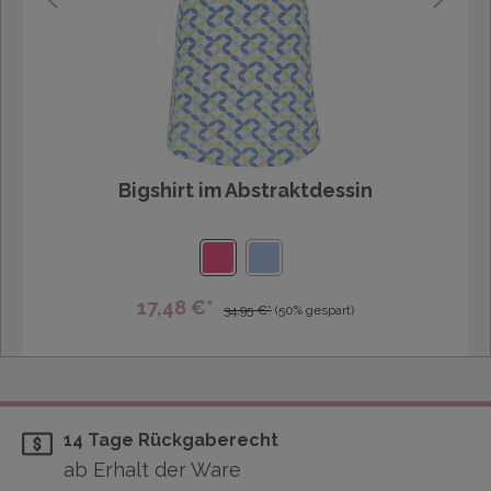
Bigshirt im Abstraktdessin
17,48 €*
34,95 €*
(50% gespart)
14 Tage Rückgaberecht
ab Erhalt der Ware