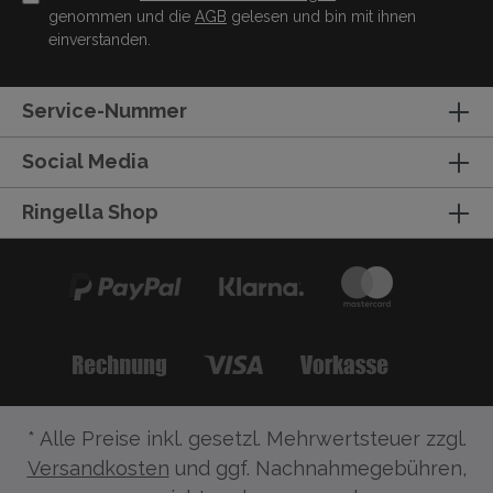
genommen und die
AGB
gelesen und bin mit ihnen
einverstanden.
Service-Nummer
Social Media
Ringella Shop
* Alle Preise inkl. gesetzl. Mehrwertsteuer zzgl.
Versandkosten
und ggf. Nachnahmegebühren,