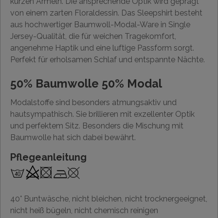
kurzen Ärmeln. Die ansprechende Optik wird geprägt
von einem zarten Floraldessin. Das Sleepshirt besteht
aus hochwertiger Baumwoll-Modal-Ware in Single
Jersey-Qualität, die für weichen Tragekomfort,
angenehme Haptik und eine luftige Passform sorgt.
Perfekt für erholsamen Schlaf und entspannte Nächte.
50% Baumwolle 50% Modal
Modalstoffe sind besonders atmungsaktiv und
hautsympathisch. Sie brillieren mit exzellenter Optik
und perfektem Sitz. Besonders die Mischung mit
Baumwolle hat sich dabei bewährt.
Pflegeanleitung
40° Buntwäsche, nicht bleichen, nicht trocknergeeignet,
nicht heiß bügeln, nicht chemisch reinigen