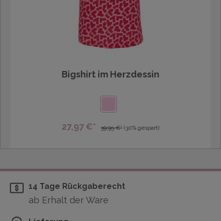
Bigshirt im Herzdessin
27,97 €*
39,95 €*
(30% gespart)
14 Tage Rückgaberecht
ab Erhalt der Ware