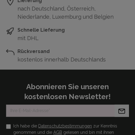
Lieferung
nach Deutschland, Österreich,
Niederlande, Luxemburg und Belgien
Schnelle Lieferung
mit DHL
Rückversand
kostenlos innerhalb Deutschlands
Abonnieren Sie unseren
kostenlosen Newsletter!
Ich habe die
Datenschutzbestimmungen
zur Kenntnis
genommen und die
AGB
gelesen und bin mit ihnen