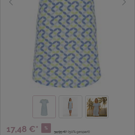
17,48 €*
%
34,95 €*
(50% gespart)