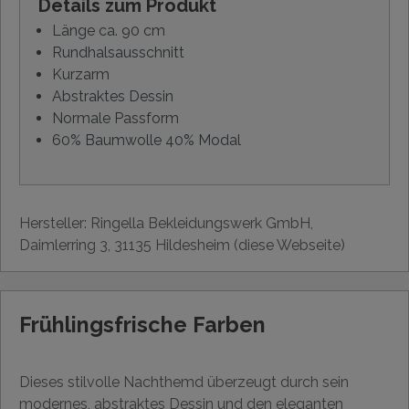
Details zum Produkt
Länge ca. 90 cm
Rundhalsausschnitt
Kurzarm
Abstraktes Dessin
Normale Passform
60% Baumwolle 40% Modal
Hersteller: Ringella Bekleidungswerk GmbH,
Daimlerring 3, 31135 Hildesheim (diese Webseite)
Frühlingsfrische Farben
Dieses stilvolle Nachthemd überzeugt durch sein
modernes, abstraktes Dessin und den eleganten