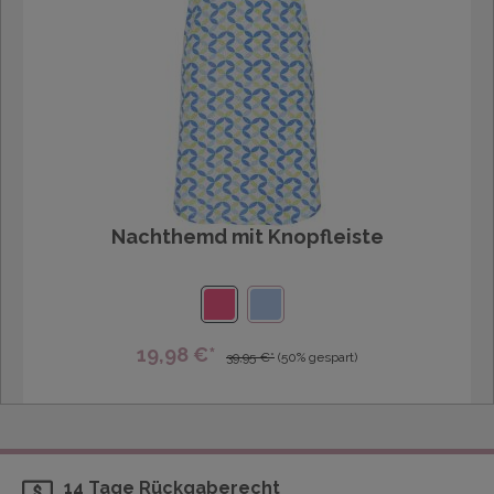
Nachthemd mit Knopfleiste
19,98 €*
39,95 €*
(50% gespart)
14 Tage Rückgaberecht