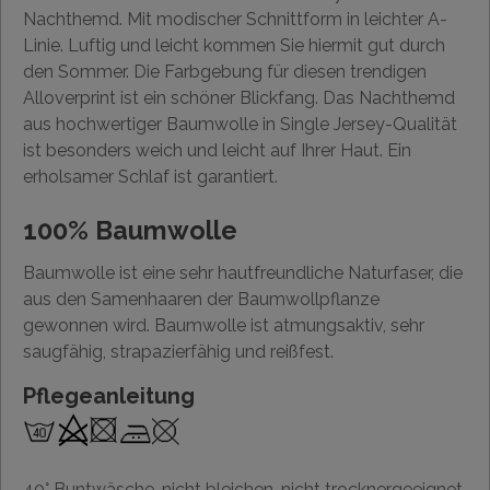
Nachthemd. Mit modischer Schnittform in leichter A-
Linie. Luftig und leicht kommen Sie hiermit gut durch
den Sommer. Die Farbgebung für diesen trendigen
Alloverprint ist ein schöner Blickfang. Das Nachthemd
aus hochwertiger Baumwolle in Single Jersey-Qualität
ist besonders weich und leicht auf Ihrer Haut. Ein
erholsamer Schlaf ist garantiert.
100% Baumwolle
Baumwolle ist eine sehr hautfreundliche Naturfaser, die
aus den Samenhaaren der Baumwollpflanze
gewonnen wird. Baumwolle ist atmungsaktiv, sehr
saugfähig, strapazierfähig und reißfest.
Pflegeanleitung
40° Buntwäsche, nicht bleichen, nicht trocknergeeignet,