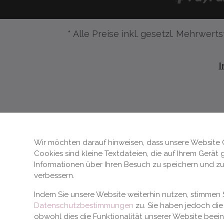
* Alle Preise inkl. gesetzl. Mehrwerts
Wir möchten darauf hinweisen, dass unsere Website 
Cookies sind kleine Textdateien, die auf Ihrem Gerät
Informationen über Ihren Besuch zu speichern und zu
verbessern.
Indem Sie unsere Website weiterhin nutzen, stimme
Datenschutzbestimmungen
zu. Sie haben jedoch die 
obwohl dies die Funktionalität unserer Website beei