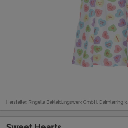
Hersteller: Ringella Bekleidungswerk GmbH, Daimlerring 3
Sweet Hearts