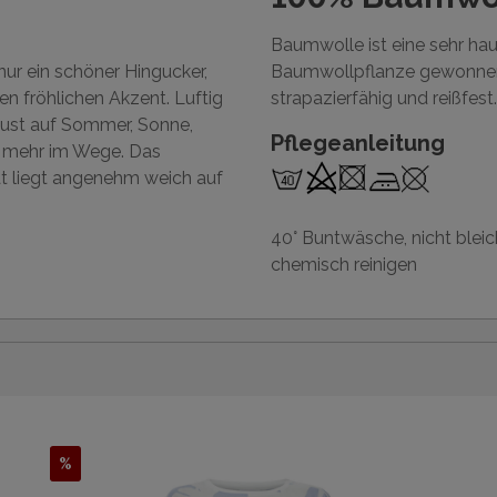
Baumwolle ist eine sehr ha
nur ein schöner Hingucker,
Baumwollpflanze gewonnen 
n fröhlichen Akzent. Luftig
strapazierfähig und reißfest.
Lust auf Sommer, Sonne,
Pflegeanleitung
s mehr im Wege. Das
ät liegt angenehm weich auf
40° Buntwäsche, nicht bleic
chemisch reinigen
%