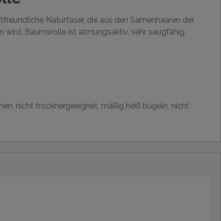
utfreundliche Naturfaser, die aus den Samenhaaren der
wird. Baumwolle ist atmungsaktiv, sehr saugfähig,
hen, nicht trocknergeeignet, mäßig heiß bügeln, nicht