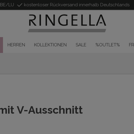
/BE/LU
kostenloser Rückversand innerhalb Deutschlands
HERREN
KOLLEKTIONEN
SALE
%OUTLET%
F
it V-Ausschnitt