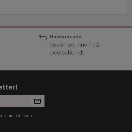
Rückversand
kostenlos innerhalb
Deutschlands
tter!
nd bin mit ihnen