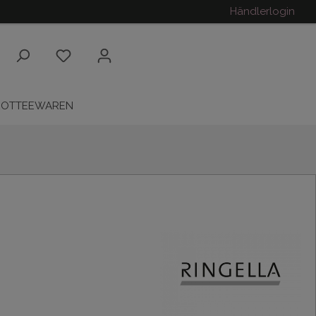
Händlerlogin
ROTTEEWAREN