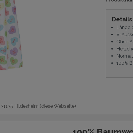
Detail
Länge 
V-Aussc
Ohne 
Herzch
Normal
100% B
, 31135 Hildesheim (diese Webseite)
100% Baumwo