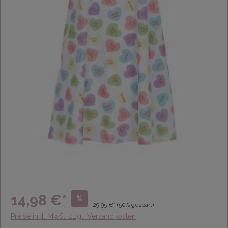
14,98 €*
%
29,95 €*
(50% gespart)
Preise inkl. MwSt. zzgl. Versandkosten