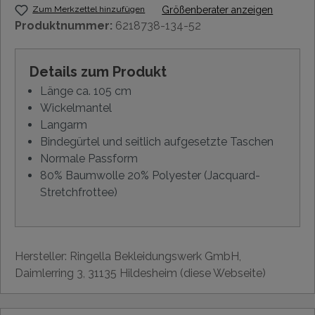
Zum Merkzettel hinzufügen
Größenberater anzeigen
Produktnummer:
6218738-134-52
Details zum Produkt
Länge ca. 105 cm
Wickelmantel
Langarm
Bindegürtel und seitlich aufgesetzte Taschen
Normale Passform
80% Baumwolle 20% Polyester (Jacquard-
Stretchfrottee)
Hersteller: Ringella Bekleidungswerk GmbH,
Daimlerring 3, 31135 Hildesheim (diese Webseite)