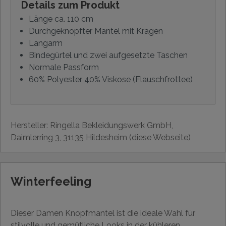
Details zum Produkt
Länge ca. 110 cm
Durchgeknöpfter Mantel mit Kragen
Langarm
Bindegürtel und zwei aufgesetzte Taschen
Normale Passform
60% Polyester 40% Viskose (Flauschfrottee)
Hersteller: Ringella Bekleidungswerk GmbH,
Daimlerring 3, 31135 Hildesheim (diese Webseite)
Winterfeeling
Dieser Damen Knopfmantel ist die ideale Wahl für
stilvolle und gemütliche Looks in der kühleren