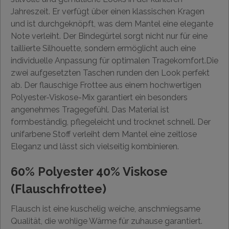
Jahreszeit. Er verfügt über einen klassischen Kragen
und ist durchgeknöpft, was dem Mantel eine elegante
Note verleiht. Der Bindegürtel sorgt nicht nur für eine
taillierte Silhouette, sondern ermöglicht auch eine
individuelle Anpassung für optimalen Tragekomfort.Die
zwei aufgesetzten Taschen runden den Look perfekt
ab. Der flauschige Frottee aus einem hochwertigen
Polyester-Viskose-Mix garantiert ein besonders
angenehmes Tragegefühl. Das Material ist
formbeständig, pflegeleicht und trocknet schnell. Der
unifarbene Stoff verleiht dem Mantel eine zeitlose
Eleganz und lässt sich vielseitig kombinieren.
60% Polyester 40% Viskose
(Flauschfrottee)
Flausch ist eine kuschelig weiche, anschmiegsame
Qualität, die wohlige Wärme für zuhause garantiert.