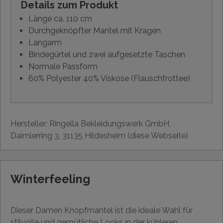
Details zum Produkt
Länge ca. 110 cm
Durchgeknöpfter Mantel mit Kragen
Langarm
Bindegürtel und zwei aufgesetzte Taschen
Normale Passform
60% Polyester 40% Viskose (Flauschfrottee)
Hersteller: Ringella Bekleidungswerk GmbH,
Daimlerring 3, 31135 Hildesheim (diese Webseite)
Winterfeeling
Dieser Damen Knopfmantel ist die ideale Wahl für
stilvolle und gemütliche Looks in der kühleren