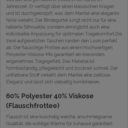
Jahreszeit. Er verfügt über einen klassischen Kragen
und ist durchgeknöpft, was dem Mantel eine elegante
Note verleiht. Der Bindegürtel sorgt nicht nur für eine
taillierte Silhouette, sondern ermöglicht auch eine
individuelle Anpassung für optimalen Tragekomfort.Die
zwei aufgesetzten Taschen runden den Look perfekt
ab. Der flauschige Frottee aus einem hochwertigen
Polyester-Viskose-Mix garantiert ein besonders
angenehmes Tragegefühl. Das Material ist
formbeständig, pflegeleicht und trocknet schnell. Der
unifarbene Stoff verleiht dem Mantel eine zeitlose
Eleganz und lässt sich vielseitig kombinieren.
60% Polyester 40% Viskose
(Flauschfrottee)
Flausch ist eine kuschelig weiche, anschmiegsame
Qualität, die wohlige Wärme für zuhause garantiert.