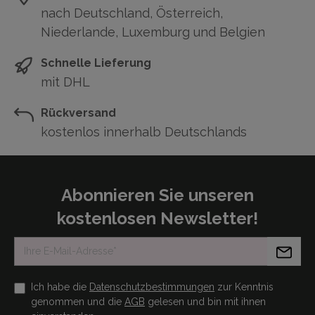
nach Deutschland, Österreich,
Niederlande, Luxemburg und Belgien
Schnelle Lieferung
mit DHL
Rückversand
kostenlos innerhalb Deutschlands
Abonnieren Sie unseren
kostenlosen Newsletter!
Ich habe die
Datenschutzbestimmungen
zur Kenntnis
genommen und die
AGB
gelesen und bin mit ihnen