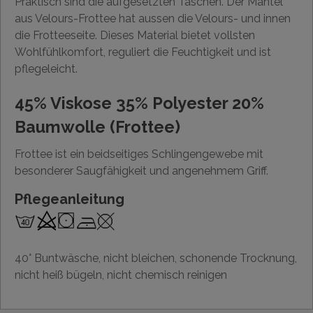
Praktisch sind die aufgesetzten Taschen. Der Mantel
aus Velours-Frottee hat aussen die Velours- und innen
die Frotteeseite. Dieses Material bietet vollsten
Wohlfühlkomfort, reguliert die Feuchtigkeit und ist
pflegeleicht.
45% Viskose 35% Polyester 20%
Baumwolle (Frottee)
Frottee ist ein beidseitiges Schlingengewebe mit
besonderer Saugfähigkeit und angenehmem Griff.
Pflegeanleitung
40° Buntwäsche, nicht bleichen, schonende Trocknung,
nicht heiß bügeln, nicht chemisch reinigen