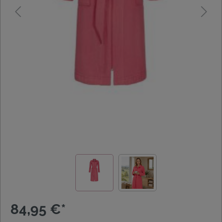
84,95 €*