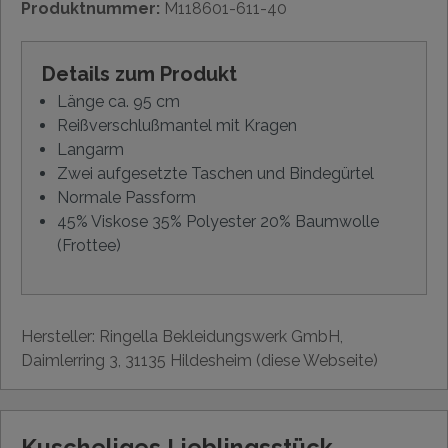
Produktnummer:
M118601-611-40
Details zum Produkt
Länge ca. 95 cm
Reißverschlußmantel mit Kragen
Langarm
Zwei aufgesetzte Taschen und Bindegürtel
Normale Passform
45% Viskose 35% Polyester 20% Baumwolle
(Frottee)
Hersteller: Ringella Bekleidungswerk GmbH,
Daimlerring 3, 31135 Hildesheim (diese Webseite)
Kuscheliges Lieblingsstück