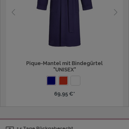
Pique-Mantel mit Bindegürtel
"UNISEX"
69,95 €*
14 Tage Rückgaberecht