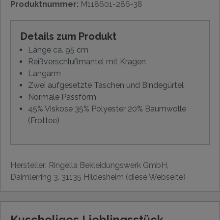
Produktnummer:
M118601-286-38
Details zum Produkt
Länge ca. 95 cm
Reißverschlußmantel mit Kragen
Langarm
Zwei aufgesetzte Taschen und Bindegürtel
Normale Passform
45% Viskose 35% Polyester 20% Baumwolle
(Frottee)
Hersteller: Ringella Bekleidungswerk GmbH,
Daimlerring 3, 31135 Hildesheim (diese Webseite)
Kuscheliges Lieblingsstück