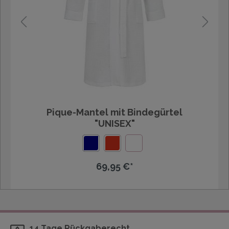
Pique-Mantel mit Bindegürtel
"UNISEX"
69,95 €*
14 Tage Rückgaberecht