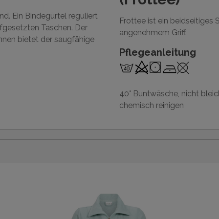
d. Ein Bindegürtel reguliert
Frottee ist ein beidseitige
ufgesetzten Taschen. Der
angenehmem Griff.
nen bietet der saugfähige
Pflegeanleitung
40° Buntwäsche, nicht bleic
chemisch reinigen