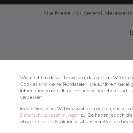
* Alle Preise inkl. gesetzl. Mehrwerts
Wir möchten darauf hinweisen, dass unsere Website 
Cookies sind kleine Textdateien, die auf Ihrem Gerät
Informationen über Ihren Besuch zu speichern und zu
verbessern.
Indem Sie unsere Website weiterhin nutzen, stimme
Datenschutzbestimmungen
zu. Sie haben jedoch die 
obwohl dies die Funktionalität unserer Website beei