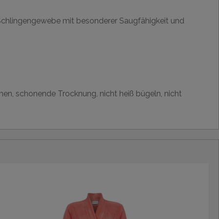
s Schlingengewebe mit besonderer Saugfähigkeit und
hen, schonende Trocknung, nicht heiß bügeln, nicht