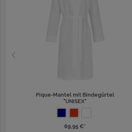
Pique-Mantel mit Bindegürtel
"UNISEX"
69,95 €*