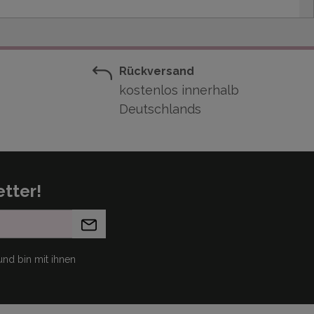
Rückversand
kostenlos innerhalb
Deutschlands
tter!
nd bin mit ihnen