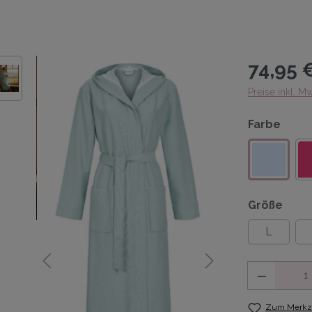
74,95 
Preise inkl. M
Farbe
Größe
L
Anzahl
Zum Merkze