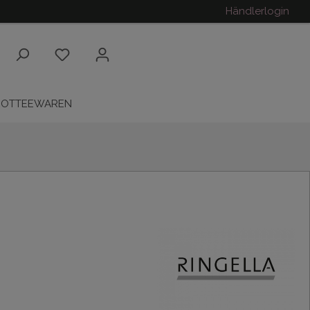
Händlerlogin
ROTTEEWAREN