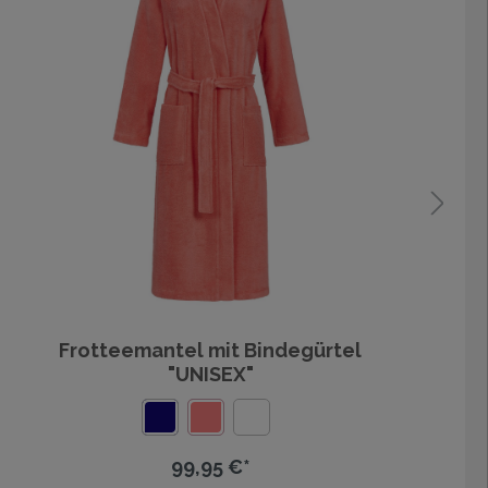
Frotteemantel mit Bindegürtel
"UNISEX"
99,95 €*