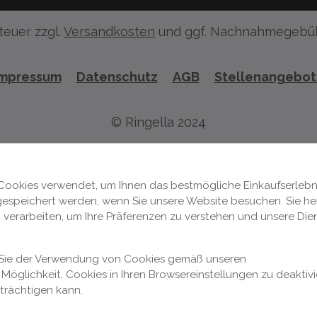
teuer zzgl.
Versandkosten
und ggf. Nachnahmegebüh
Impressum
Datenschutz
AGB
Stellenangebo
© Ringella 2024
Cookies verwendet, um Ihnen das bestmögliche Einkaufserlebni
 gespeichert werden, wenn Sie unsere Website besuchen. Sie hel
 verarbeiten, um Ihre Präferenzen zu verstehen und unsere Die
n Sie der Verwendung von Cookies gemäß unseren
Möglichkeit, Cookies in Ihren Browsereinstellungen zu deaktivi
nträchtigen kann.