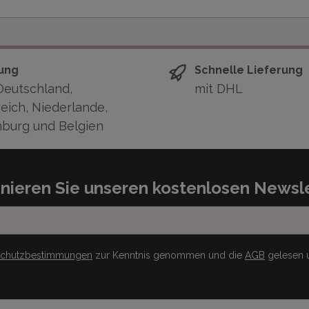
ung
Schnelle Lieferung
Deutschland,
mit DHL
eich, Niederlande,
burg und Belgien
nieren Sie unseren kostenlosen Newsle
schutzbestimmungen
zur Kenntnis genommen und die
AGB
gelesen u