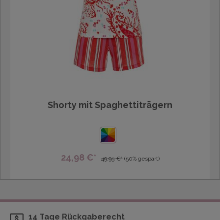
Shorty mit Spaghettiträgern
24,98 €*
49,95 €*
(50% gespart)
14 Tage Rückgaberecht