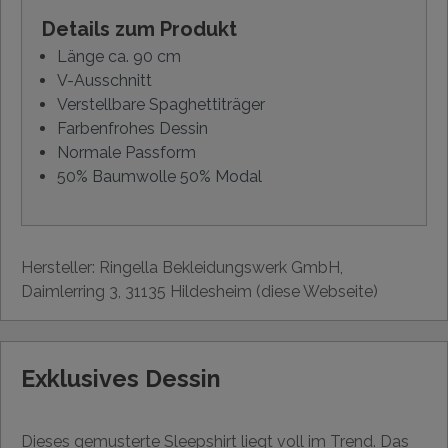
Details zum Produkt
Länge ca. 90 cm
V-Ausschnitt
Verstellbare Spaghettiträger
Farbenfrohes Dessin
Normale Passform
50% Baumwolle 50% Modal
Hersteller: Ringella Bekleidungswerk GmbH,
Daimlerring 3, 31135 Hildesheim (diese Webseite)
Exklusives Dessin
Dieses gemusterte Sleepshirt liegt voll im Trend. Das