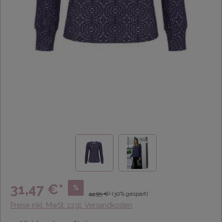
31,47 €*
%
44,95 €*
(30% gespart)
Preise inkl. MwSt. zzgl. Versandkosten