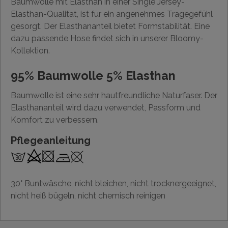
Baumwolle mit Elasthan in einer Single Jersey-
Elasthan-Qualität, ist für ein angenehmes Tragegefühl
gesorgt. Der Elasthananteil bietet Formstabilität. Eine
dazu passende Hose findet sich in unserer Bloomy-
Kollektion.
95% Baumwolle 5% Elasthan
Baumwolle ist eine sehr hautfreundliche Naturfaser. Der
Elasthananteil wird dazu verwendet, Passform und
Komfort zu verbessern.
Pflegeanleitung
30° Buntwäsche, nicht bleichen, nicht trocknergeeignet,
nicht heiß bügeln, nicht chemisch reinigen