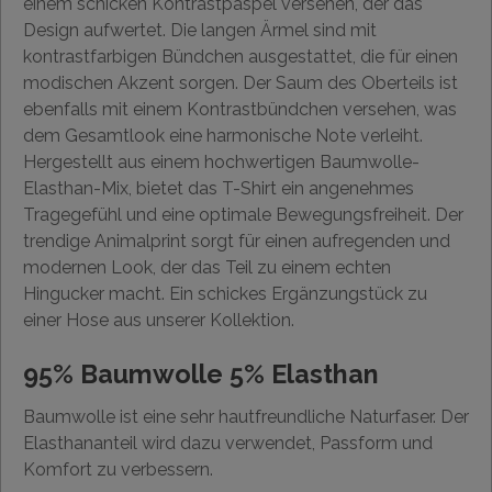
einem schicken Kontrastpaspel versehen, der das
Design aufwertet. Die langen Ärmel sind mit
kontrastfarbigen Bündchen ausgestattet, die für einen
modischen Akzent sorgen. Der Saum des Oberteils ist
ebenfalls mit einem Kontrastbündchen versehen, was
dem Gesamtlook eine harmonische Note verleiht.
Hergestellt aus einem hochwertigen Baumwolle-
Elasthan-Mix, bietet das T-Shirt ein angenehmes
Tragegefühl und eine optimale Bewegungsfreiheit. Der
trendige Animalprint sorgt für einen aufregenden und
modernen Look, der das Teil zu einem echten
Hingucker macht. Ein schickes Ergänzungstück zu
einer Hose aus unserer Kollektion.
95% Baumwolle 5% Elasthan
Baumwolle ist eine sehr hautfreundliche Naturfaser. Der
Elasthananteil wird dazu verwendet, Passform und
Komfort zu verbessern.