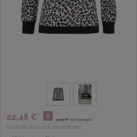
22,48 €*
%
44,95 €*
(50% gespart)
Preise inkl. MwSt. zzgl. Versandkosten