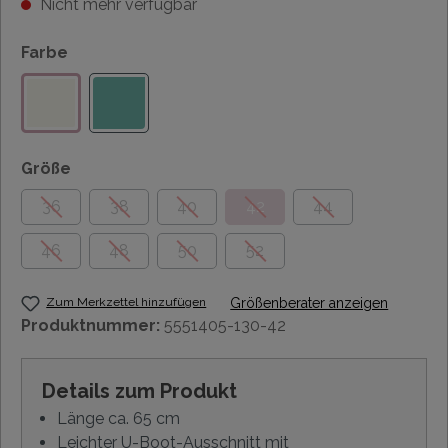
Nicht mehr verfügbar
Farbe
Größe
36
38
40
42
44
46
48
50
52
Zum Merkzettel hinzufügen
Größenberater anzeigen
Produktnummer:
5551405-130-42
Details zum Produkt
Länge ca. 65 cm
Leichter U-Boot-Ausschnitt mit