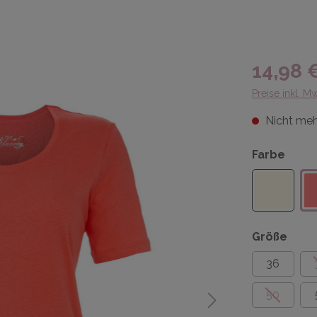
14,98 
Preise inkl. M
Nicht meh
Farbe
Größe
36
50