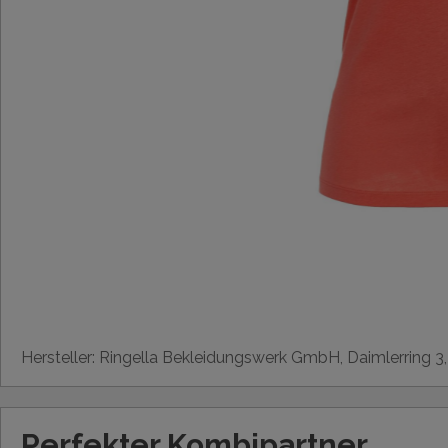
Hersteller: Ringella Bekleidungswerk GmbH, Daimlerring 3
Perfekter Kombipartner