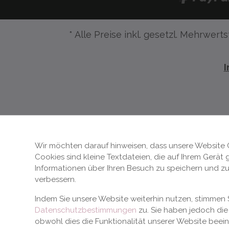
* Alle Preise inkl. gesetzl. Mehrwerts
Wir möchten darauf hinweisen, dass unsere Website 
Cookies sind kleine Textdateien, die auf Ihrem Gerät
Informationen über Ihren Besuch zu speichern und zu
verbessern.
Indem Sie unsere Website weiterhin nutzen, stimme
Datenschutzbestimmungen
zu. Sie haben jedoch die 
obwohl dies die Funktionalität unserer Website beei