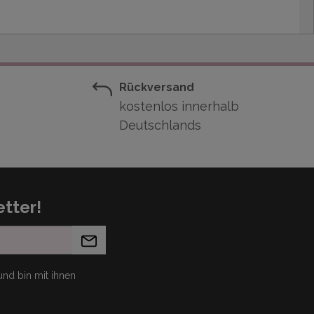
Rückversand
kostenlos innerhalb
Deutschlands
tter!
nd bin mit ihnen