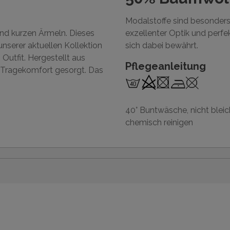
Modalstoffe sind besonders 
und kurzen Ärmeln. Dieses
exzellenter Optik und perf
 unserer aktuellen Kollektion
sich dabei bewährt.
Outfit. Hergestellt aus
Pflegeanleitung
 Tragekomfort gesorgt. Das
40° Buntwäsche, nicht bleich
chemisch reinigen