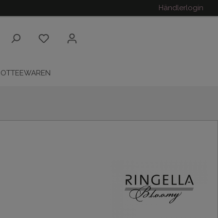
Händlerlogin
ROTTEEWAREN