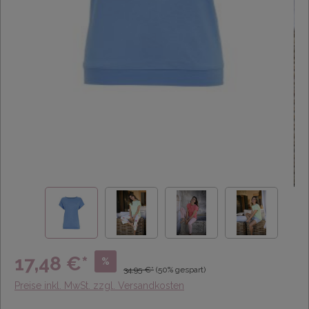
17,48 €*
%
34,95 €*
(50% gespart)
Preise inkl. MwSt. zzgl. Versandkosten