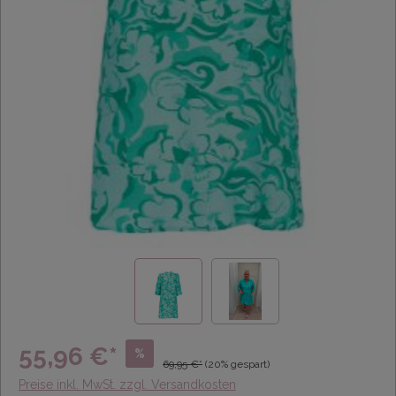
55,96 €*
%
69,95 €*
(20% gespart)
Preise inkl. MwSt. zzgl. Versandkosten