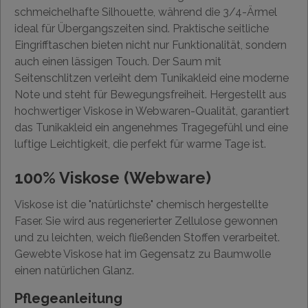
schmeichelhafte Silhouette, während die 3/4-Ärmel
ideal für Übergangszeiten sind. Praktische seitliche
Eingrifftaschen bieten nicht nur Funktionalität, sondern
auch einen lässigen Touch. Der Saum mit
Seitenschlitzen verleiht dem Tunikakleid eine moderne
Note und steht für Bewegungsfreiheit. Hergestellt aus
hochwertiger Viskose in Webwaren-Qualität, garantiert
das Tunikakleid ein angenehmes Tragegefühl und eine
luftige Leichtigkeit, die perfekt für warme Tage ist.
100% Viskose (Webware)
Viskose ist die "natürlichste" chemisch hergestellte
Faser. Sie wird aus regenerierter Zellulose gewonnen
und zu leichten, weich fließenden Stoffen verarbeitet.
Gewebte Viskose hat im Gegensatz zu Baumwolle
einen natürlichen Glanz.
Pflegeanleitung