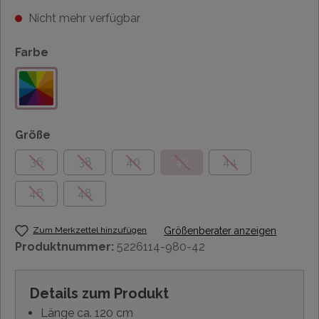
Nicht mehr verfügbar
Farbe
Größe
36
38
40
42
44
46
48
Zum Merkzettel hinzufügen
Größenberater anzeigen
Produktnummer:
5226114-980-42
Details zum Produkt
Länge ca. 120 cm