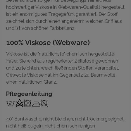
Seitenschlitze sorgen für Bewegungsfreiheit. Aus
hochwertiger Viskose in Webwaren-Qualität hergestellt
ist ein enorm gutes Tragegefühl garantiert. Der Stoff
zeichnet sich durch einen angenehm weichen Griff aus
und ist von schöner Farbbrillanz.
100% Viskose (Webware)
Viskose ist die "natürlichste" chemisch hergestellte
Faser. Sie wird aus regenerierter Zellulose gewonnen
und zu leichten, weich fließenden Stoffen verarbeitet.
Gewebte Viskose hat im Gegensatz zu Baumwolle
einen natürlichen Glanz.
Pflegeanleitung
40° Buntwäsche, nicht bleichen, nicht trocknergeeignet,
nicht heiß bügeln, nicht chemisch reinigen