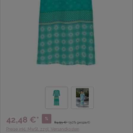
42,48 €*
%
84,95 €*
(50% gespart)
Preise inkl. MwSt. zzgl. Versandkosten