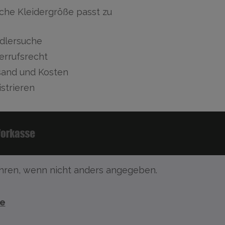
che Kleidergröße passt zu
dlersuche
errufsrecht
sand und Kosten
strieren
ren, wenn nicht anders angegeben.
te