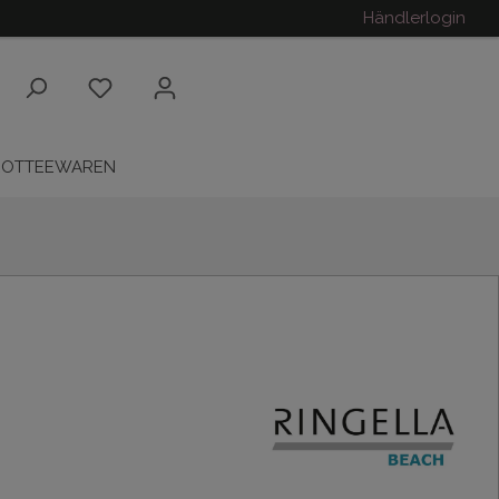
Händlerlogin
ROTTEEWAREN