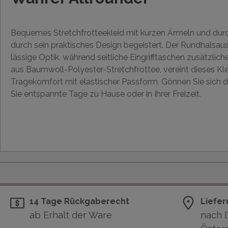
Bequemes Stretchfrotteekleid mit kurzen Ärmeln und dur
durch sein praktisches Design begeistert. Der Rundhalsauss
lässige Optik, während seitliche Eingrifftaschen zusätzlich
aus Baumwoll-Polyester-Stretchfrottee, vereint dieses K
Tragekomfort mit elastischer Passform. Gönnen Sie sich d
Sie entspannte Tage zu Hause oder in Ihrer Freizeit.
14 Tage Rückgaberecht
Liefer
ab Erhalt der Ware
nach 