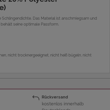
e)
he Schlingendichte. Das Material ist anschmiegsam und
d behält seine optimale Passform.
en, nicht trocknergeeignet, nicht heiß bügeln, nicht
Rückversand
kostenlos innerhalb