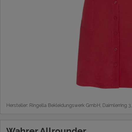
Hersteller: Ringella Bekleidungswerk GmbH, Daimlerring 3
Wahrer Allrounder