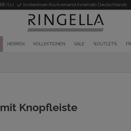
/BE/LU
kostenloser Rückversand innerhalb Deutschlands
HERREN
KOLLEKTIONEN
SALE
%OUTLET%
F
 mit Knopfleiste