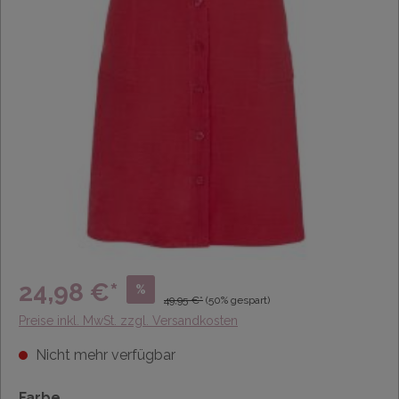
24,98 €*
%
49,95 €*
(50% gespart)
Preise inkl. MwSt. zzgl. Versandkosten
Nicht mehr verfügbar
Farbe