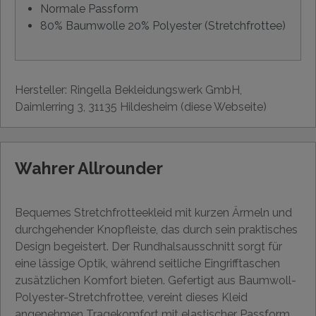
Normale Passform
80% Baumwolle 20% Polyester (Stretchfrottee)
Hersteller: Ringella Bekleidungswerk GmbH,
Daimlerring 3, 31135 Hildesheim (diese Webseite)
Wahrer Allrounder
Bequemes Stretchfrotteekleid mit kurzen Ärmeln und
durchgehender Knopfleiste, das durch sein praktisches
Design begeistert. Der Rundhalsausschnitt sorgt für
eine lässige Optik, während seitliche Eingrifftaschen
zusätzlichen Komfort bieten. Gefertigt aus Baumwoll-
Polyester-Stretchfrottee, vereint dieses Kleid
angenehmen Tragekomfort mit elastischer Passform.