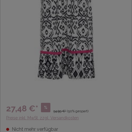
27,48 €*
%
54,95 €*
(50% gespart)
Preise inkl. MwSt. zzgl. Versandkosten
Nicht mehr verfügbar