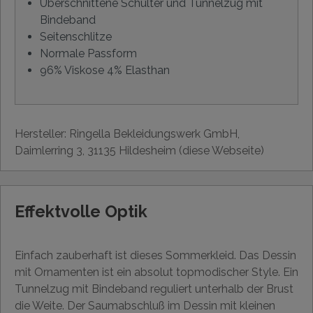
Überschnittene Schulter und Tunnelzug mit
Bindeband
Seitenschlitze
Normale Passform
96% Viskose 4% Elasthan
Hersteller: Ringella Bekleidungswerk GmbH,
Daimlerring 3, 31135 Hildesheim (diese Webseite)
Effektvolle Optik
Einfach zauberhaft ist dieses Sommerkleid. Das Dessin
mit Ornamenten ist ein absolut topmodischer Style. Ein
Tunnelzug mit Bindeband reguliert unterhalb der Brust
die Weite. Der Saumabschluß im Dessin mit kleinen