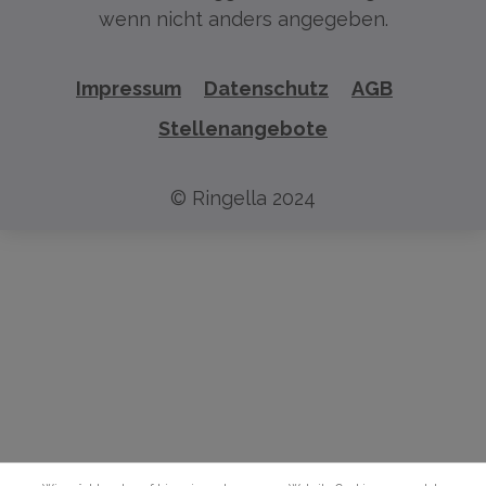
wenn nicht anders angegeben.
Impressum
Datenschutz
AGB
Stellenangebote
© Ringella 2024