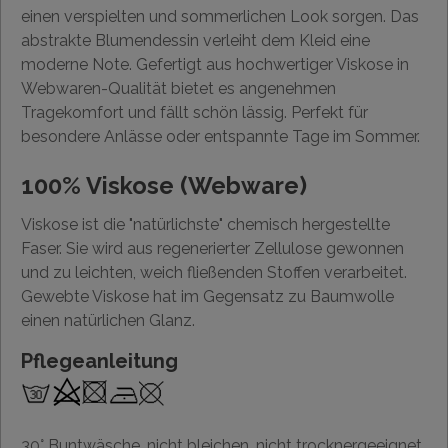
einen verspielten und sommerlichen Look sorgen. Das
abstrakte Blumendessin verleiht dem Kleid eine
moderne Note. Gefertigt aus hochwertiger Viskose in
Webwaren-Qualität bietet es angenehmen
Tragekomfort und fällt schön lässig. Perfekt für
besondere Anlässe oder entspannte Tage im Sommer.
100% Viskose (Webware)
Viskose ist die "natürlichste" chemisch hergestellte
Faser. Sie wird aus regenerierter Zellulose gewonnen
und zu leichten, weich fließenden Stoffen verarbeitet.
Gewebte Viskose hat im Gegensatz zu Baumwolle
einen natürlichen Glanz.
Pflegeanleitung
30° Buntwäsche, nicht bleichen, nicht trocknergeeignet,