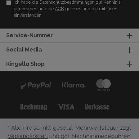
Ich habe die
Datenschutzbestimmungen
zur Kenntnis
genommen und die
AGB
gelesen und bin mit ihnen
einverstanden.
Service-Nummer
Social Media
Ringella Shop
* Alle Preise inkl. gesetzl. Mehrwertsteuer zzgl.
Versandkosten
und ggf. Nachnahmegebühren,