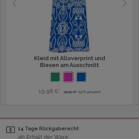
Kleid mit Alloverprint und
Biesen am Ausschnitt
19,98 €*
39,95 €*
(50% gespart)
14 Tage Rückgaberecht
ab Erhalt der Ware